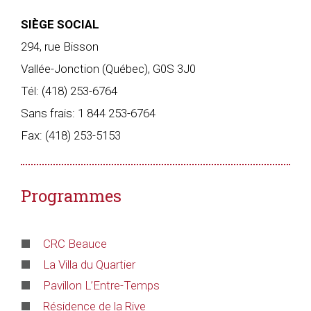
SIÈGE SOCIAL
294, rue Bisson
Vallée-Jonction (Québec), G0S 3J0
Tél:
(418) 253-6764
Sans frais:
1 844 253-6764
Fax: (418) 253-5153
Programmes
CRC Beauce
La Villa du Quartier
Pavillon L’Entre-Temps
Résidence de la Rive