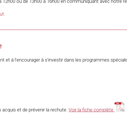
0 à 12h00 ou de 13h00 à 16h00 en communiquant avec notre ré
ut.
e
ant et à l’encourager à s’investir dans les programmes spécial
s acquis et de prévenir la rechute.
Voir la fiche complète