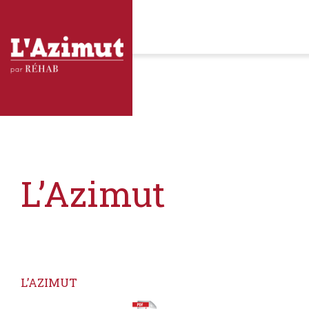
L’Azimut
L’AZIMUT