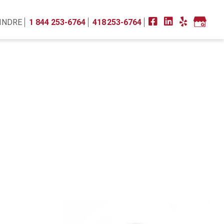
INDRE
1 844 253-6764
418 253-6764