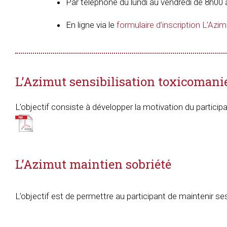
Par téléphone du lundi au vendredi de 8h0
En ligne via le
formulaire d’inscription L’Azim
L’Azimut sensibilisation toxicomani
L’objectif consiste à développer la motivation du particip
L’Azimut maintien sobriété
L’objectif est de permettre au participant de maintenir se