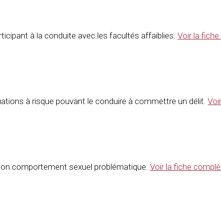
rticipant à la conduite avec les facultés affaiblies.
Voir la fic
ituations à risque pouvant le conduire à commettre un délit.
Voi
er son comportement sexuel problématique.
Voir la fiche compl