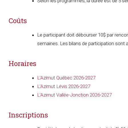
Selon les programmes, la durée est de 5 se
Coûts
Le participant doit débourser 10$ par renc
semaines. Les bilans de participation sont
Horaires
L’Azimut Québec 2026-2027
L’Azimut Lévis 2026-2027
L’Azimut Vallée-Jonction 2026-2027
Inscriptions