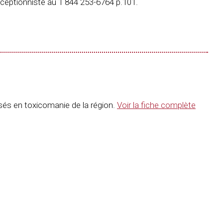
ceptionniste au 1 844 253-6764 p.101.
isés en toxicomanie de la région.
Voir la fiche complète